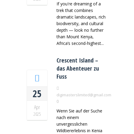
If you're dreaming of a
trek that combines
dramatic landscapes, rich
biodiversity, and cultural
depth — look no further
than Mount Kenya,
Africa’s second-highest...
Crescent Island –
das Abenteuer zu
Fuss
25
digimasterslimited@gmail.com
0
Apr
Wenn Sie auf der Suche
2025
nach einem
unvergesslichen
Wildtiererlebnis in Kenia