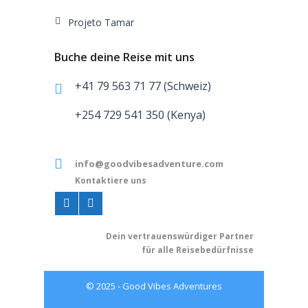
Projeto Tamar
Buche deine Reise mit uns
+41 79 563 71 77 (Schweiz)
+254 729 541 350 (Kenya)
info@goodvibesadventure.com
Kontaktiere uns
Dein v
ertrauenswürdiger Partner
für alle Reisebedürfnisse
© 2025 - Good Vibes Adventures