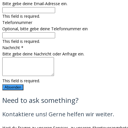
Bitte gebe deine Email-Adresse ein.
This field is required.
Telefonnummer
Optional, bitte gebe deine Telefonnummer ein
This field is required.
Nachricht
*
Bitte gebe deine Nachricht oder Anfrage ein.
This field is required.
Absenden
Need to ask something?
Kontaktiere uns! Gerne helfen wir weiter.
Hast du Fragen zu unseren Services, zu unseren Abenteuerangeboten