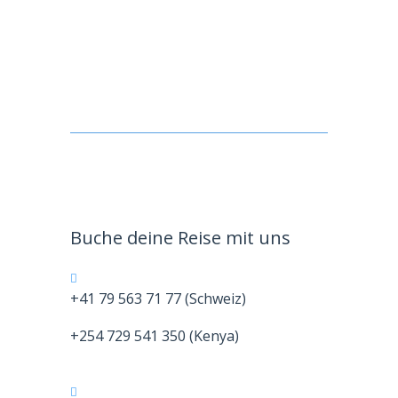
Handwerk und Kunst
Besuche Handwerksbetriebe und lerne die
traditionelle Kunst kennen.
Buche deine Reise mit uns
+41 79 563 71 77 (Schweiz)
+254 729 541 350 (Kenya)