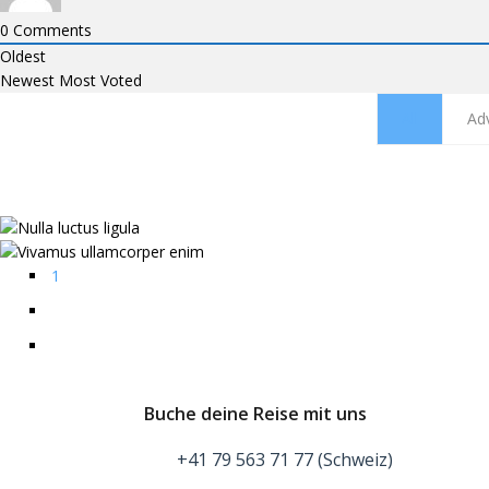
0
Comments
Oldest
Newest
Most Voted
All
Ad
1
2
Next
Buche deine Reise mit uns
+41 79 563 71 77 (Schweiz)