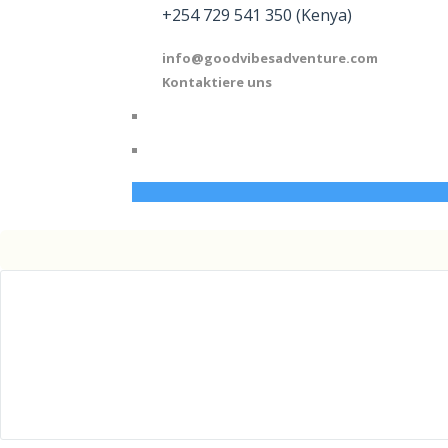
+254 729 541 350 (Kenya)
info@goodvibesadventure.com
Kontaktiere uns