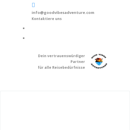
info@goodvibesadventure.com
Kontaktiere uns
Dein v
ertrauenswürdiger
Partner
für alle Reisebedürfnisse
© 2025 - Good Vibes Adventures