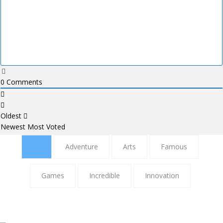
0
Comments
Oldest
Newest
Most Voted
All
Adventure
Arts
Famous
Games
Incredible
Innovation