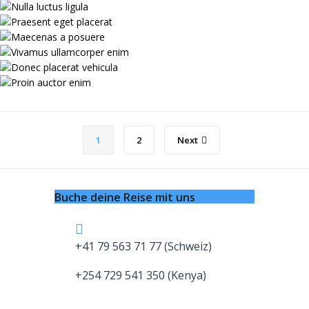
1
2
Next
Buche deine Reise mit uns
+41 79 563 71 77 (Schweiz)
+254 729 541 350 (Kenya)