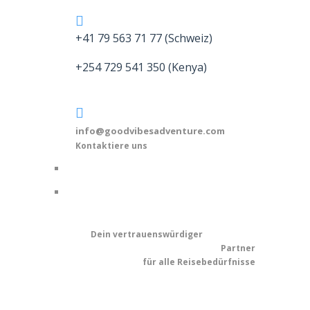
+41 79 563 71 77 (Schweiz)
+254 729 541 350 (Kenya)
info@goodvibesadventure.com
Kontaktiere uns
Dein v
ertrauenswürdiger
Partner
für alle Reisebedürfnisse
© 2025 - Good Vibes Adventures