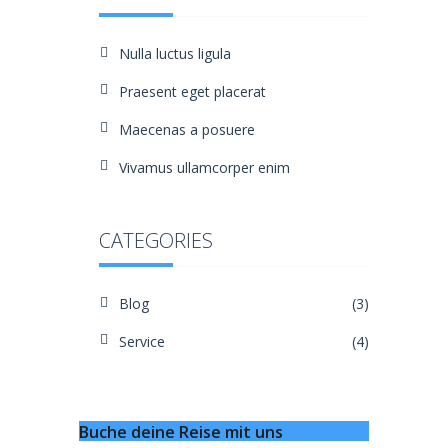
Nulla luctus ligula
Praesent eget placerat
Maecenas a posuere
Vivamus ullamcorper enim
CATEGORIES
Blog
(3)
Service
(4)
Buche deine Reise mit uns