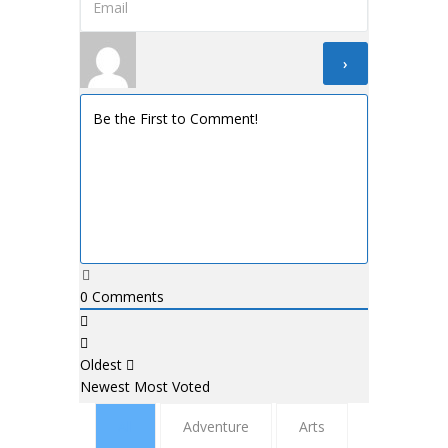
0
Comments
Oldest
Newest
Most Voted
All
Adventure
Arts