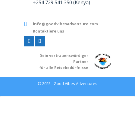
+254 729 541 350 (Kenya)
info@goodvibesadventure.com
Kontaktiere uns
Dein v
ertrauenswürdiger
Partner
für alle Reisebedürfnisse
© 2025 - Good Vibes Adventures